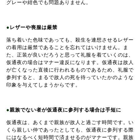
グレーや紺色でも問題ありません。
●
レザーや喪服は厳禁
落ち着いた色味であっても、殺生を連想させるレザー
の着用は厳禁であることを忘れてはいけません。ま
た、正装が良いだろうと思って礼服を着ていくのは、
仮通夜の場合はマナー違反になります。仮通夜は故人
が亡くなった直後に行われるものであるため、礼服で
参列すると、まるで故人の死を待っていたかのような
印象を与えてしまうからです。
●
親族でない者が仮通夜に参列する場合は手短に
仮通夜は、あくまで親族が故人と過ごす時間です。い
くら親しい仲であったとしても、仮通夜に参列する際
にはなるべく短時間で済ませるのがマナーです。親族