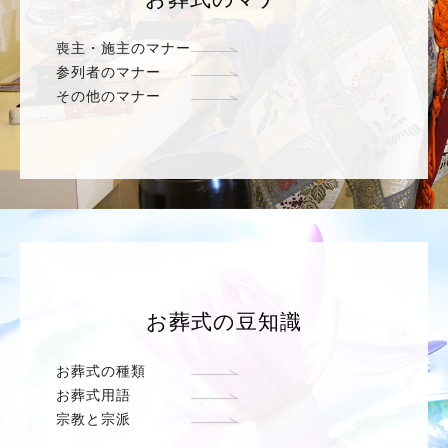
喪主・施主のマナー
参列者のマナー
その他のマナー
お葬式の豆知識
お葬式の種類
お葬式用語
宗教と宗派