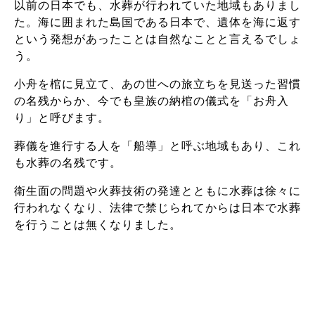
以前の日本でも、水葬が行われていた地域もありまし
た。海に囲まれた島国である日本で、遺体を海に返す
という発想があったことは自然なことと言えるでしょ
う。
小舟を棺に見立て、あの世への旅立ちを見送った習慣
の名残からか、今でも皇族の納棺の儀式を「お舟入
り」と呼びます。
葬儀を進行する人を「船導」と呼ぶ地域もあり、これ
も水葬の名残です。
衛生面の問題や火葬技術の発達とともに水葬は徐々に
行われなくなり、法律で禁じられてからは日本で水葬
を行うことは無くなりました。