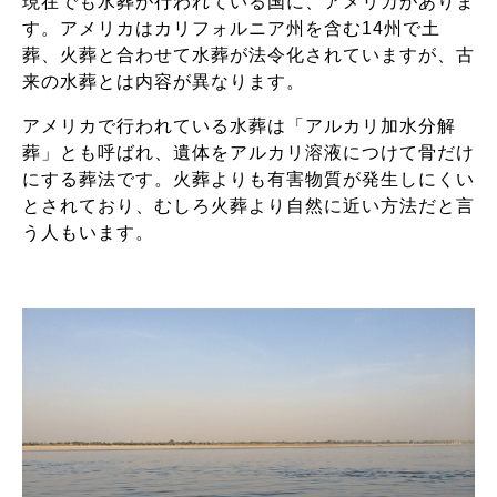
現在でも水葬が行われている国に、アメリカがありま
す。アメリカはカリフォルニア州を含む14州で土
葬、火葬と合わせて水葬が法令化されていますが、古
来の水葬とは内容が異なります。
アメリカで行われている水葬は「アルカリ加水分解
葬」とも呼ばれ、遺体をアルカリ溶液につけて骨だけ
にする葬法です。火葬よりも有害物質が発生しにくい
とされており、むしろ火葬より自然に近い方法だと言
う人もいます。