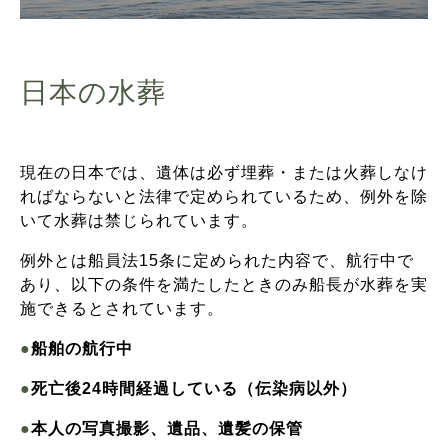
日本の水葬
現在の日本では、遺体は必ず埋葬・または火葬しなけ
ればならないと法律で定められているため、例外を除
いて水葬は禁じられています。
例外とは船員法15条に定められた内容で、航行中で
あり、以下の条件を満たしたときのみ船長が水葬を実
施できるとされています。
●
船舶の航行中
●
死亡後24時間経過している（伝染病以外）
●
本人の写真撮影、遺品、遺髪の保管