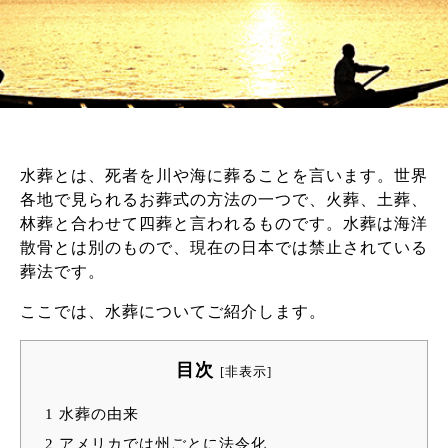
水葬とは、死者を川や海に葬ることを言います。世界
各地で見られるお葬式の方法の一つで、火葬、土葬、
林葬と合わせて四葬と言われるものです。水葬は海洋
散骨とは別のもので、現在の日本では禁止されている
葬法です。
ここでは、水葬についてご紹介します。
目次
[
非表示
]
1
水葬の由来
2
アメリカでは州ごとに法令化