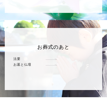
お葬式のあと
法要
お墓と仏壇