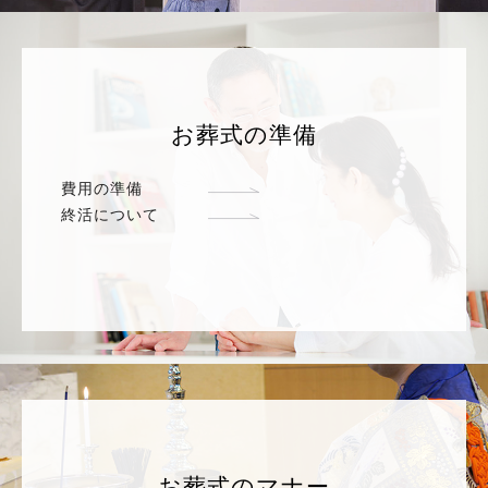
お葬式の準備
費用の準備
終活について
お葬式のマナー