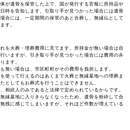
治体が遺骨を保管した上で、国が発行する官報に所持品や
や日時を告知します。引取り手が見つかった場合には遺骨
た場合には、一定期間の保管のあと合葬し、無縁仏として
ります。
それを火葬・埋葬費用に充てます。所持金が無い場合は自
を行いますが、引き取り手が見つかった場合には費用の弁
なります。
金も無い場合は、市区町村がその費用を負担します。
金を使って行えるのはあくまで火葬と無縁墓地への埋葬ま
ったとしてもお葬式を行うことはできません。
は、相続人のみであると法律で定められているからです。
て無縁墓地に入りきらなくなったため、遺骨を粉砕して合
。無残に感じてしまいますが、それほど件数が増えている