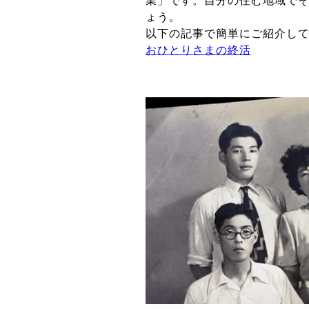
業」です。自分の住む地域で
ょう。
以下の記事で簡単にご紹介し
おひとりさまの終活