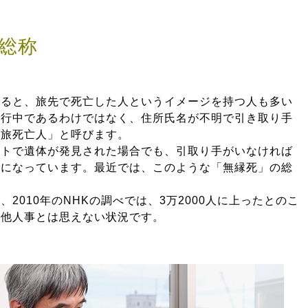
総称
見ると、旅先で死亡した人というイメージを持つ人も多い
旅行中であるわけではなく、住所氏名が不明で引き取り手
行旅死亡人」と呼びます。
ートで遺体が発見された場合でも、引取り手がいなければ
うになっています。最近では、このような「無縁死」の総
2010年のNHKの調べでは、3万2000人に上ったとのこ
は他人事とは思えない状況です。