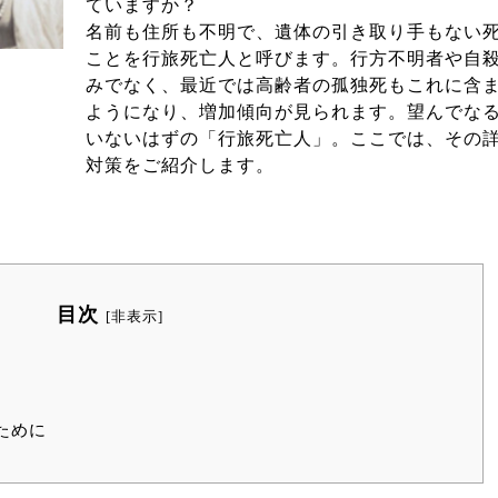
ていますか？
名前も住所も不明で、遺体の引き取り手もない
ことを行旅死亡人と呼びます。行方不明者や自
みでなく、最近では高齢者の孤独死もこれに含
ようになり、増加傾向が見られます。望んでな
いないはずの「行旅死亡人」。ここでは、その
対策をご紹介します。
目次
[
非表示
]
ために