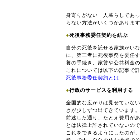
身寄りがない一人暮らしであ
らない方法がいくつかありま
●
死後事務委任契約を結ぶ
自分の死後を託せる家族がい
に、第三者に死後事務を委任
養の手続き、家賃や公共料金
これについては以下の記事で
死後事務委任契約とは
●
行政のサービスを利用する
全国的な広がりは見せていな
きが少しずつ出てきています
前述した通り、たとえ費用が
とは法律上許されていないの
これをできるようにしたのが