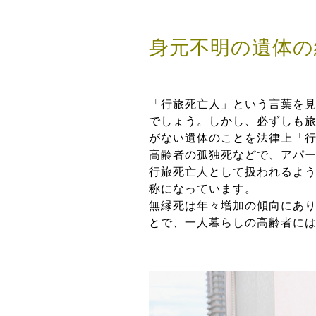
身元不明の遺体の
「行旅死亡人」という言葉を
でしょう。しかし、必ずしも
がない遺体のことを法律上「
高齢者の孤独死などで、アパ
行旅死亡人として扱われるよ
称になっています。
無縁死は年々増加の傾向にあり、
とで、一人暮らしの高齢者に