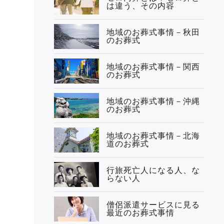
は違う、その内容
地域のお葬式事情－秋田
のお葬式
地域のお葬式事情－関西
のお葬式
地域のお葬式事情－沖縄
のお葬式
地域のお葬式事情－北海
道のお葬式
行旅死亡人になる人、な
らない人
僧侶派遣サービスに見る
最近のお葬式事情