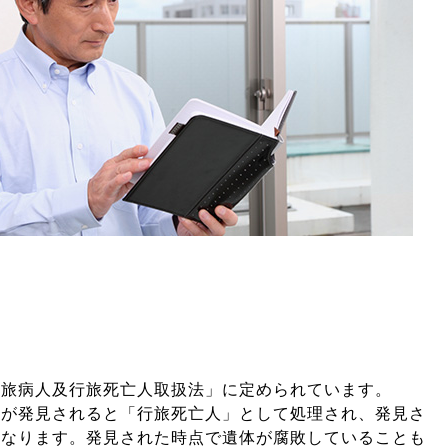
行旅病人及行旅死亡人取扱法」に定められています。
体が発見されると「行旅死亡人」として処理され、発見さ
となります。発見された時点で遺体が腐敗していることも