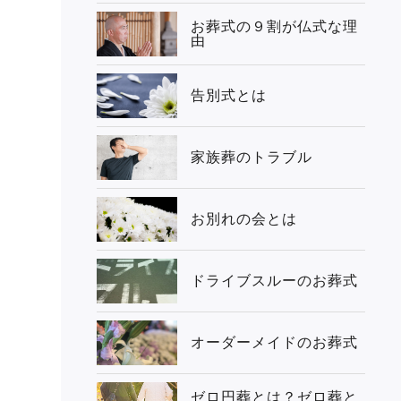
お葬式の９割が仏式な理
由
告別式とは
家族葬のトラブル
お別れの会とは
ドライブスルーのお葬式
オーダーメイドのお葬式
ゼロ円葬とは？ゼロ葬と