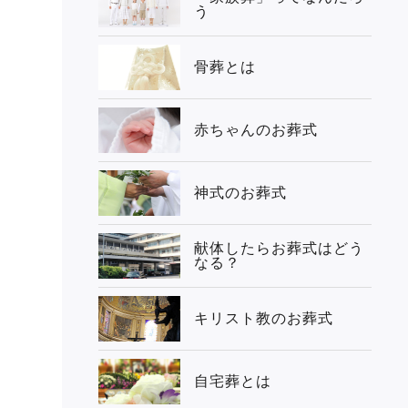
う
骨葬とは
赤ちゃんのお葬式
神式のお葬式
献体したらお葬式はどう
なる？
キリスト教のお葬式
自宅葬とは