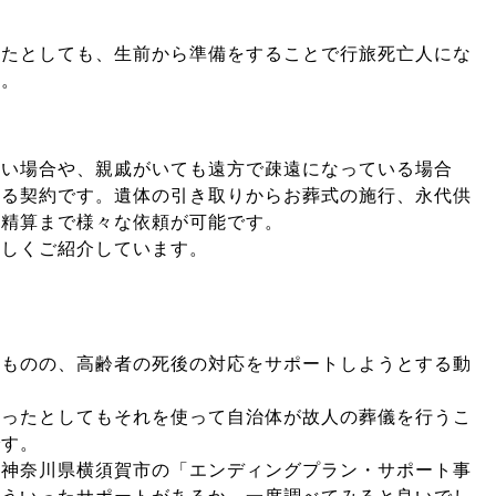
ったとしても、生前から準備をすることで行旅死亡人にな
す。
ない場合や、親戚がいても遠方で疎遠になっている場合
する契約です。遺体の引き取りからお葬式の施行、永代供
の精算まで様々な依頼が可能です。
詳しくご紹介しています。
いものの、高齢者の死後の対応をサポートしようとする動
。
あったとしてもそれを使って自治体が故人の葬儀を行うこ
です。
、神奈川県横須賀市の「エンディングプラン・サポート事