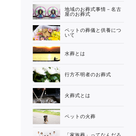
地域のお葬式事情－名古
屋のお葬式
ペットの葬儀と供養につ
いて
水葬とは
行方不明者のお葬式
火葬式とは
ペットの火葬
「家族葬」ってなんだろ