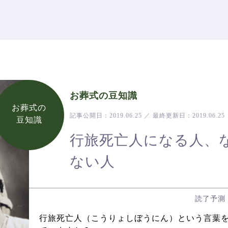
お葬式の豆知識
お葬式の
記事公開日：
2019.06.25
／
最終更新日：
2019.06.25
豆知識
行旅死亡人になる人、
ない人
読了予測
行旅死亡人（こうりょしぼうにん）という言葉