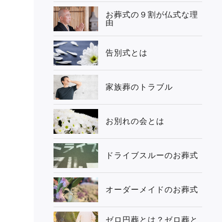
お葬式の９割が仏式な理
由
告別式とは
家族葬のトラブル
お別れの会とは
ドライブスルーのお葬式
オーダーメイドのお葬式
ゼロ円葬とは？ゼロ葬と