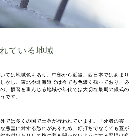
れている地域
ついては地域色もあり、中部から近畿、西日本ではあまり
。しかし、東北や北海道では今でも色濃く残っており、必
のの、慣習を重んじる地域や年代では大切な最期の儀式の
ようです。
海外では多くの国で土葬が行われています。「死者の霊」
うな悪霊に対する恐れがあるため、釘打ちでなくても蓋が
、鍵を付けたりして棺の蓋を開かないようにする習慣は多