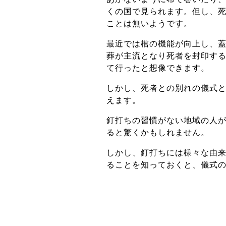
くの国で見られます。但し、
ことは無いようです。
最近では棺の機能が向上し、
葬が主流となり死者を封印す
て行ったと想像できます。
しかし、死者との別れの儀式
えます。
釘打ちの習慣がない地域の人
ると驚くかもしれません。
しかし、釘打ちには様々な由
ることを知っておくと、儀式