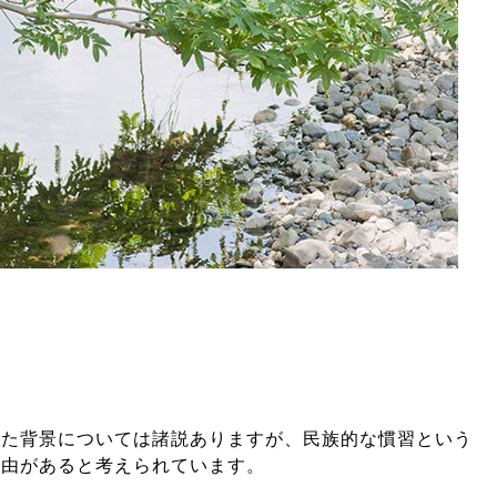
った背景については諸説ありますが、民族的な慣習という
理由があると考えられています。