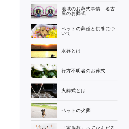
地域のお葬式事情－名古
屋のお葬式
ペットの葬儀と供養につ
いて
水葬とは
行方不明者のお葬式
火葬式とは
ペットの火葬
「家族葬」ってなんだろ