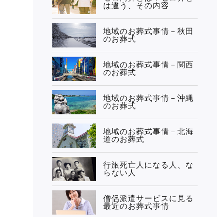
は違う、その内容
地域のお葬式事情－秋田
のお葬式
地域のお葬式事情－関西
のお葬式
地域のお葬式事情－沖縄
のお葬式
地域のお葬式事情－北海
道のお葬式
行旅死亡人になる人、な
らない人
僧侶派遣サービスに見る
最近のお葬式事情