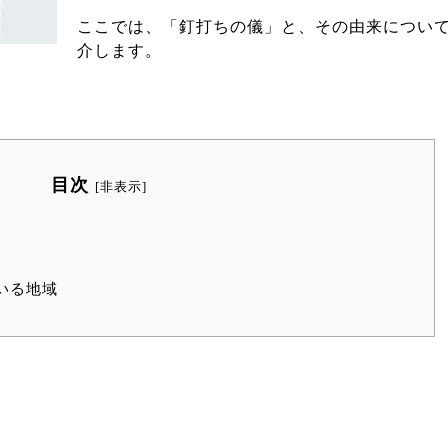
ここでは、「釘打ちの儀」と、その由来につい
介します。
目次
[
非表示
]
いる地域