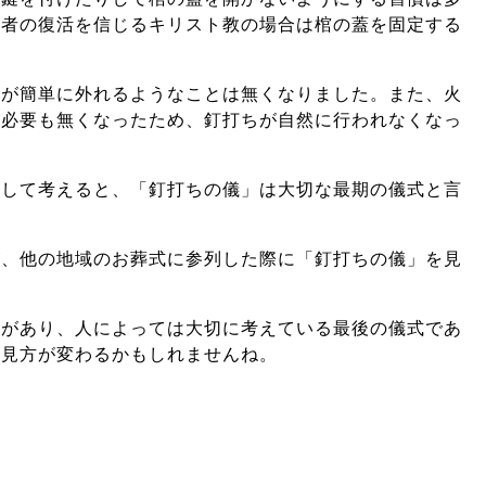
死者の復活を信じるキリスト教の場合は棺の蓋を固定する
蓋が簡単に外れるようなことは無くなりました。また、火
る必要も無くなったため、釘打ちが自然に行われなくなっ
として考えると、「釘打ちの儀」は大切な最期の儀式と言
が、他の地域のお葬式に参列した際に「釘打ちの儀」を見
来があり、人によっては大切に考えている最後の儀式であ
の見方が変わるかもしれませんね。