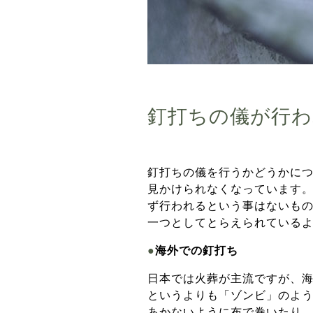
釘打ちの儀が行わ
釘打ちの儀を行うかどうかに
見かけられなくなっています
ず行われるという事はないも
一つとしてとらえられている
●
海外での釘打ち
日本では火葬が主流ですが、
というよりも「ゾンビ」のよ
あかないように布で巻いたり