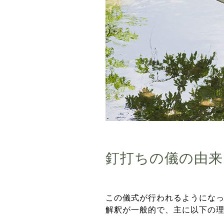
釘打ちの儀の由来
この儀式が行われるようにな
解釈が一般的で、主に以下の