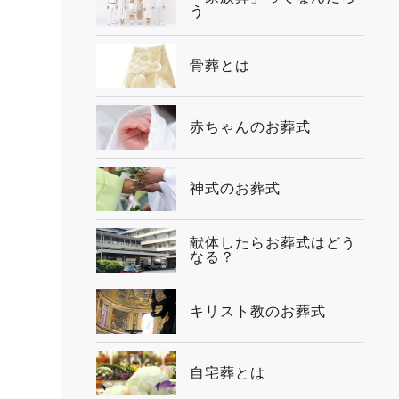
う
骨葬とは
赤ちゃんのお葬式
神式のお葬式
献体したらお葬式はどう
なる？
キリスト教のお葬式
自宅葬とは