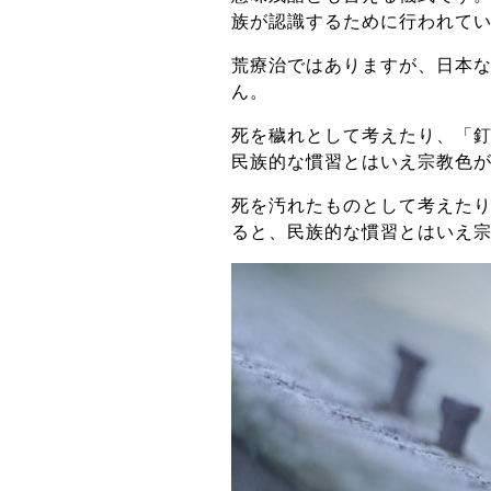
族が認識するために行われて
荒療治ではありますが、日本
ん。
死を穢れとして考えたり、「
民族的な慣習とはいえ宗教色
死を汚れたものとして考えた
ると、民族的な慣習とはいえ