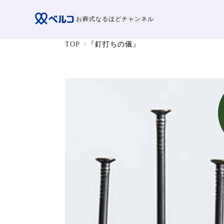
お葬式なるほどチャンネル
TOP
『釘打ちの儀』