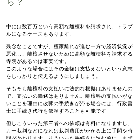
ら？
中には数百万という高額な離檀料を請求され、トラブ
ルになるケースもあります。
残念なことですが、檀家離れが進む一方で経済状況が
悪化し、離檀させないために高額な離檀料を請求する
寺院があるのは事実です。
このような場合にはその金額は支払えないという意志
をしっかりと伝えるようにしましょう。
そもそも離檀料の支払いに法的な根拠はありませんの
で、支払いの義務はありません。離檀料の支払いがな
いことを理由に改葬の手続きが滞る場合には、行政書
士に手続き代行を依頼することも可能です。
但しこういった第三者への依頼は有料になりますし、
万一裁判などになれば裁判費用がかかる上に手間や時
間がかかります。そういった手続きに進む前に、まず