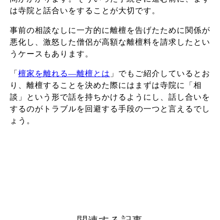
は寺院と話合いをすることが大切です。
事前の相談なしに一方的に離檀を告げたために関係が
悪化し、激怒した僧侶が高額な離檀料を請求したとい
うケースもあります。
「
檀家を離れる―離檀とは
」でもご紹介しているとお
り、離檀することを決めた際にはまずは寺院に「相
談」という形で話を持ちかけるようにし、話し合いを
するのがトラブルを回避する手段の一つと言えるでし
ょう。