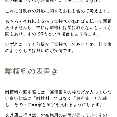
回の葬儀で支払うお布施という感じでしょうか。
これには改葬の対応に関するお礼も含めて考えます。
もちろんそれ以上支払う気持ちがあれば支払って問題
ありませんし、中には離檀料は受け取らないという寺
院もありますので0円という場合もあり得ます。
いずれにしても前提が「気持ち」であるため、料金表
のようなものは無いのが実情です。
離檀料の表書き
離檀料を渡す際には、郵便番号の枠などが入っていな
い白い封筒に「離檀料」ではなく「お布施」と記載
し、その下に●●家と苗字を入れるようにします。
文具店に行けば、お布施用の封筒が売っていますの