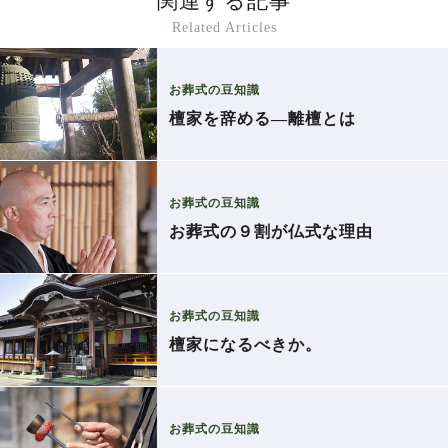
関連する記事
Related Articles
お葬式の豆知識
檀家を辞める―離檀とは
お葬式の豆知識
お葬式の９割が仏式な理由
お葬式の豆知識
檀家になるべきか。
お葬式の豆知識