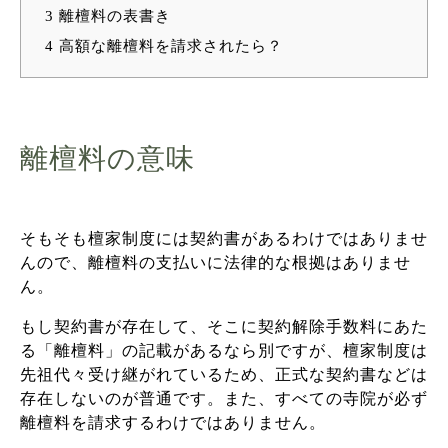
3
離檀料の表書き
4
高額な離檀料を請求されたら？
離檀料の意味
そもそも檀家制度には契約書があるわけではありませ
んので、離檀料の支払いに法律的な根拠はありませ
ん。
もし契約書が存在して、そこに契約解除手数料にあた
る「離檀料」の記載があるなら別ですが、檀家制度は
先祖代々受け継がれているため、正式な契約書などは
存在しないのが普通です。また、すべての寺院が必ず
離檀料を請求するわけではありません。