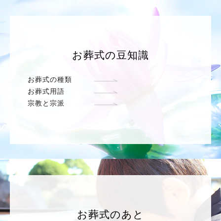
お葬式の豆知識
お葬式の種類
お葬式用語
宗教と宗派
お葬式のあと