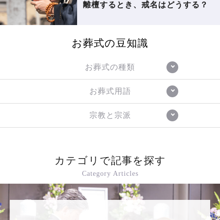
離檀するとき、戒名はどうする？
お葬式の豆知識
お葬式の種類
お葬式用語
宗教と宗派
カテゴリで記事を探す
Category Articles