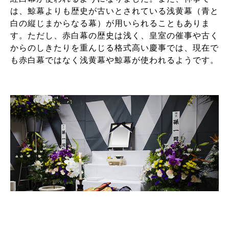
は、鯨幕よりも歴史が古いとされている浅黄幕（青と
白の縦じまからなる幕）が用いられることもありま
す。ただし、赤白幕の歴史は浅く、皇室の催事や古く
からのしきたりを重んじる格式高い慶事では、現在で
も赤白幕ではなく浅黄幕や鯨幕が使われるようです。