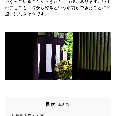
連なっていることからきたという説があります。いず
れにしても、鯨から鯨幕という名前ができたことに間
違いはなさそうです。
目次
[
非表示
]
1
鯨幕の使われ方