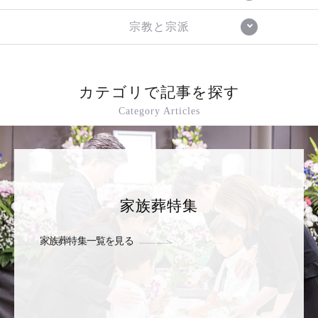
宗教と宗派
カテゴリで記事を探す
Category Articles
家族葬特集
家族葬特集一覧を見る