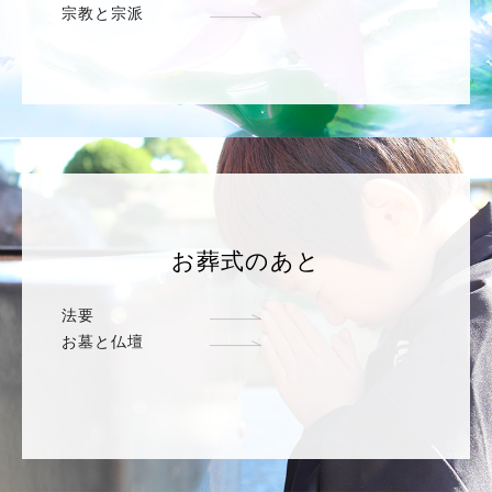
宗教と宗派
お葬式のあと
法要
お墓と仏壇