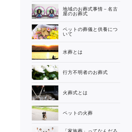
地域のお葬式事情－名古
屋のお葬式
ペットの葬儀と供養につ
いて
水葬とは
行方不明者のお葬式
火葬式とは
ペットの火葬
「家族葬」ってなんだろ