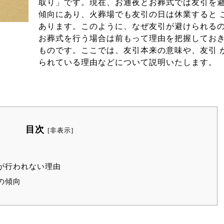
取り」です。現在、お通夜とお葬式では友引を
傾向にあり、火葬場でも友引の日は休業すると 
あります。このように、なぜ友引が避けられる
お葬式を行う場合は前もって理由を把握してお
ものです。ここでは、友引本来の意味や、友引 
られている理由などについて説明いたします。
目次
[
非表示
]
が行われない理由
の傾向