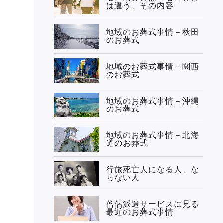
は違う、その内容
地域のお葬式事情－秋田
のお葬式
地域のお葬式事情－関西
のお葬式
地域のお葬式事情－沖縄
のお葬式
地域のお葬式事情－北海
道のお葬式
行旅死亡人になる人、な
らない人
僧侶派遣サービスに見る
最近のお葬式事情