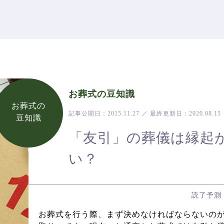
お葬式の豆知識
お葬式の
記事公開日：
2015.11.27
／
最終更新日：
2020.08.15
豆知識
「友引」の葬儀は縁起
い？
読了予測
お葬式を行う際、まず決めなければならないの