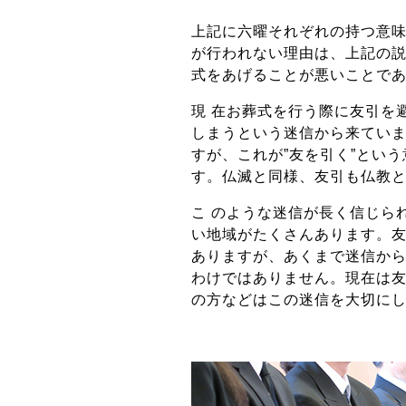
上記に六曜それぞれの持つ意
が行われない理由は、上記の
式をあげることが悪いことで
現 在お葬式を行う際に友引を
しまうという迷信から来ていま
すが、これが”友を引く”とい
す。仏滅と同様、友引も仏教
こ のような迷信が長く信じら
い地域がたくさんあります。友
ありますが、あくまで迷信か
わけではありません。現在は友
の方などはこの迷信を大切に