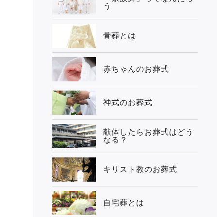
う
骨葬とは
赤ちゃんのお葬式
神式のお葬式
献体したらお葬式はどう
なる？
キリスト教のお葬式
自宅葬とは