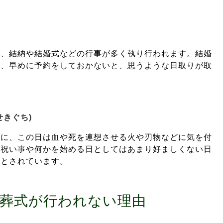
れ、結納や結婚式などの行事が多く執り行われます。結婚
に、早めに予約をしておかないと、思うような日取りが取
せきぐち)
うに、この日は血や死を連想させる火や刃物などに気を付
お祝い事や何かを始める日としてはあまり好ましくない日
吉とされています。
葬式が行われない理由