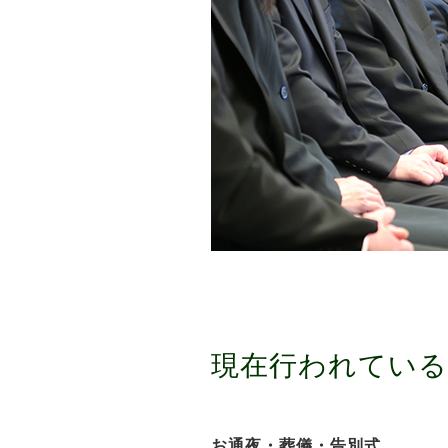
現在行われている
お通夜・葬儀・告別式