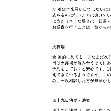
友 引は本来悪い日ではないに
式を友引に行うことは避けてい
に当たりそうな場合は一日遅
お通夜を行うことは、昔からの
火葬場
全 国的に見ても、まだまだ友
日は火葬場が混み合う傾向にあ
予約をしておくと安心です。
えてきているようですが、この
み、一度相談した方が無難か
四十九日法要・法要
四十九日法要は、故人が亡くな