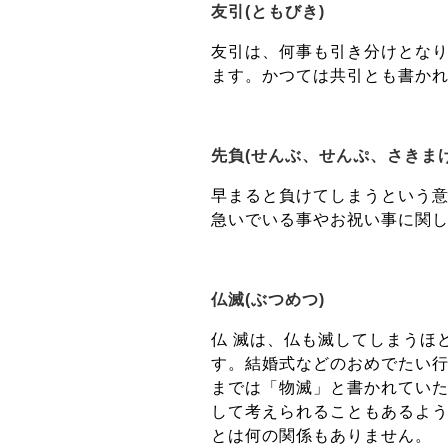
友引(ともびき)
友引は、何事も引き分けとな
ます。かつては共引とも書か
先負(せんぶ、せんぷ、さきまけ
早まると負けてしまうという
急いでいる事やお祝い事に関
仏滅(ぶつめつ)
仏 滅は、仏も滅してしまうほ
す。結婚式などのおめでたい行
までは「物滅」と書かれてい
して考えられることもあるよう
とは何の関係もありません。