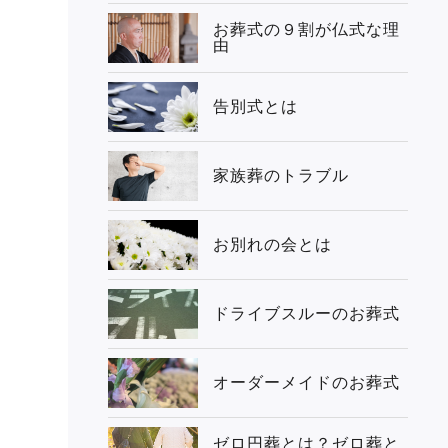
お葬式の９割が仏式な理
由
告別式とは
家族葬のトラブル
お別れの会とは
ドライブスルーのお葬式
オーダーメイドのお葬式
ゼロ円葬とは？ゼロ葬と