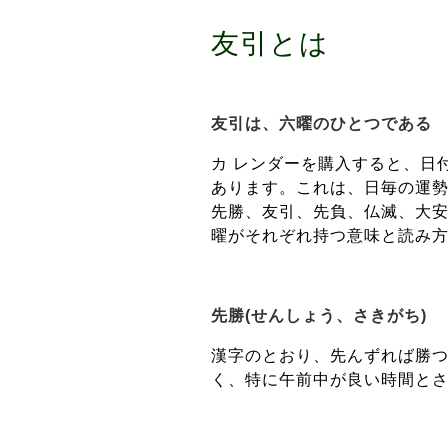
友引とは
友引は、六曜のひとつである
カ レンダーを購入すると、日
あります。これは、日毎の運勢
先勝、友引、先負、仏滅、大安
曜がそれぞれ持つ意味と読み
先勝(せんしょう、さきがち)
漢字のとおり、先んずれば勝
く、特に午前中が良い時間と