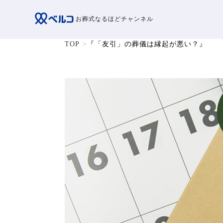
お葬式なるほどチャンネル
TOP
『「友引」の葬儀は縁起が悪い？』