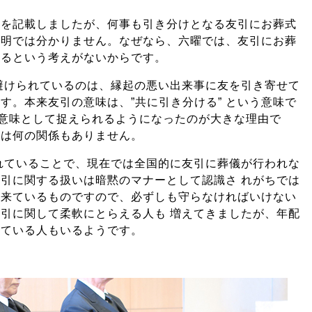
味を記載しましたが、何事も引き分けとなる友引にお葬式
説明では分かりません。なぜなら、六曜では、友引にお葬
あるという考えがないからです。
避けられているのは、縁起の悪い出来事に友を引き寄せて
す。本来友引の意味は、”共に引き分ける” という意味で
う意味として捉えられるようになったのが大きな理由で
とは何の関係もありません。
れていることで、現在では全国的に友引に葬儀が行われな
引に関する扱いは暗黙のマナーとして認識さ れがちでは
ら来ているものですので、必ずしも守らなければいけない
引に関して柔軟にとらえる人も 増えてきましたが、年配
している人もいるようです。