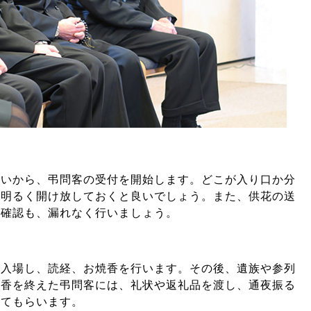
らいから、弔問客の受付を開始します。どこが入り口か分
は明るく開け放しておくと良いでしょう。また、供花の送
の確認も、漏れなく行いましょう。
が入場し、読経、お焼香を行います。その後、遺族や参列
焼香を終えた弔問客には、礼状や返礼品を渡し、通夜振る
してもらいます。