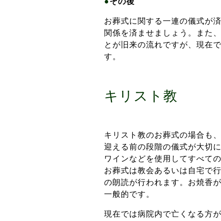
●
その後
お葬式に関する一連の儀式が
関係を済ませましょう。また
とが旧来の流れですが、現在
す。
キリスト教
キリスト教のお葬式の場合も
迎える前の段階の儀式が大切
ワインなどを使用してすべて
お葬式は教会あるいは自宅で
の朗読が行われます。お焼香
一般的です。
現在では病院内で亡くなる方