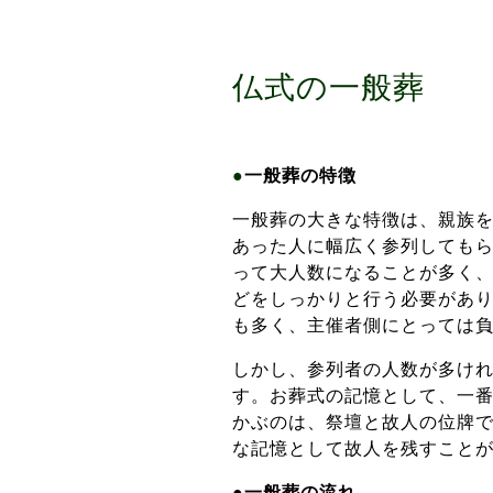
仏式の一般葬
●
一般葬の特徴
一般葬の大きな特徴は、親族
あった人に幅広く参列しても
って大人数になることが多く
どをしっかりと行う必要があ
も多く、主催者側にとっては
しかし、参列者の人数が多け
す。お葬式の記憶として、一
かぶのは、祭壇と故人の位牌
な記憶として故人を残すこと
●
一般葬の流れ