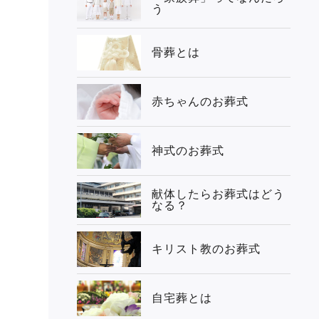
う
骨葬とは
赤ちゃんのお葬式
神式のお葬式
献体したらお葬式はどう
なる？
キリスト教のお葬式
自宅葬とは