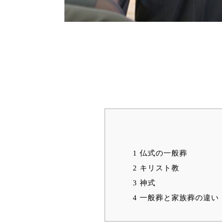
1
仏式の一般葬
2
キリスト教
3
神式
4
一般葬と家族葬の違い