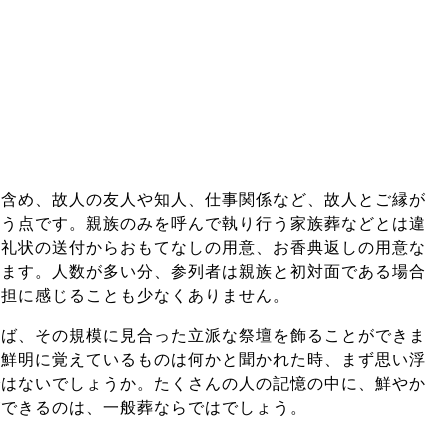
を含め、故人の友人や知人、仕事関係など、故人とご縁が
らう点です。親族のみを呼んで執り行う家族葬などとは違
、礼状の送付からおもてなしの用意、お香典返しの用意な
ります。人数が多い分、参列者は親族と初対面である場合
負担に感じることも少なくありません。
れば、その規模に見合った立派な祭壇を飾ることができま
番鮮明に覚えているものは何かと聞かれた時、まず思い浮
ではないでしょうか。たくさんの人の記憶の中に、鮮やか
ができるのは、一般葬ならではでしょう。