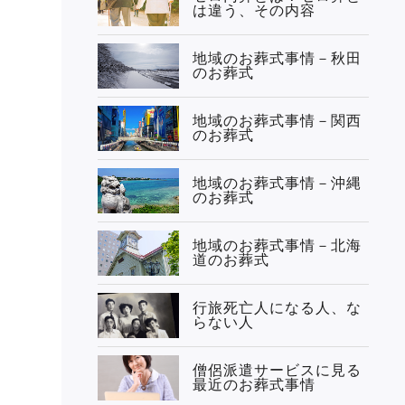
は違う、その内容
地域のお葬式事情－秋田
のお葬式
地域のお葬式事情－関西
のお葬式
地域のお葬式事情－沖縄
のお葬式
地域のお葬式事情－北海
道のお葬式
行旅死亡人になる人、な
らない人
僧侶派遣サービスに見る
最近のお葬式事情