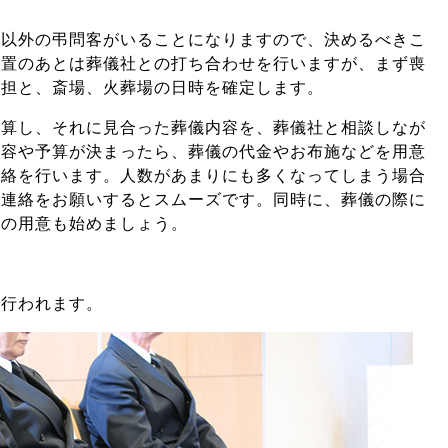
族以外の弔問客がいることになりますので、決めるべきこ
安置のあとは葬儀社との打ち合わせを行いますが、まず喪
分担と、斎場、火葬場の日時を確定します。
概算し、それに見合った葬儀内容を、葬儀社と相談しなが
内容や予算が決まったら、葬儀の代金やお布施などを用意
連絡を行います。人数があまりにも多くなってしまう場合
へ連絡をお願いするとスムーズです。同時に、葬儀の際に
どの用意も始めましょう。
で行われます。