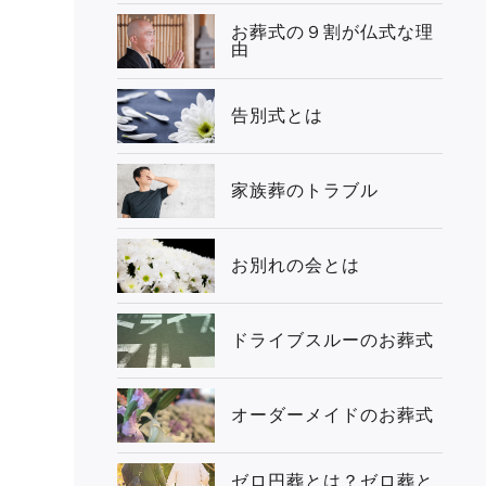
お葬式の９割が仏式な理
由
告別式とは
家族葬のトラブル
お別れの会とは
ドライブスルーのお葬式
オーダーメイドのお葬式
ゼロ円葬とは？ゼロ葬と