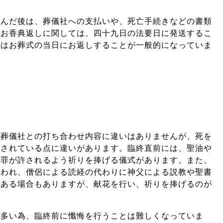
済んだ後は、葬儀社への支払いや、死亡手続きなどの書類
、お香典返しに関しては、四十九日の法要日に発送するこ
ではお葬式の当日にお返しすることが一般的になっていま
、葬儀社との打ち合わせ内容に違いはありませんが、死を
にされている点に違いがあります。臨終直前には、聖油や
の罪が許されるよう祈りを捧げる儀式があります。また、
行われ、僧侶による読経の代わりに神父による説教や聖書
がある場合もありますが、献花を行い、祈りを捧げるのが
が多い為、臨終前に懺悔を行うことは難しくなっていま