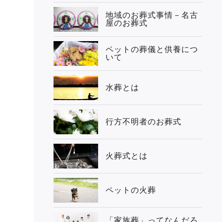
地域のお葬式事情－名古
屋のお葬式
ペットの葬儀と供養につ
いて
水葬とは
行方不明者のお葬式
火葬式とは
ペットの火葬
「家族葬」ってなんだろ