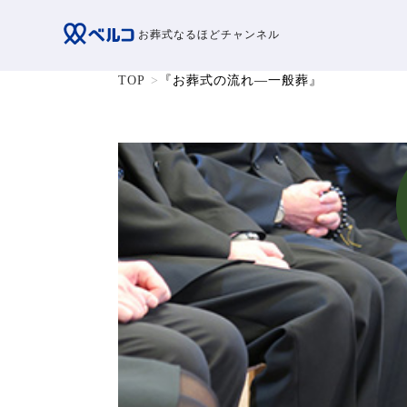
お葬式なるほどチャンネル
TOP
『お葬式の流れ―一般葬』