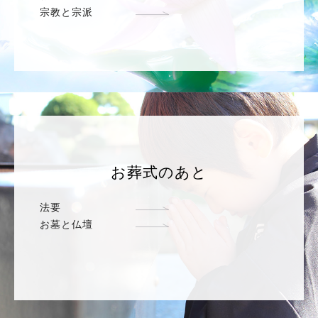
宗教と宗派
お葬式のあと
法要
お墓と仏壇