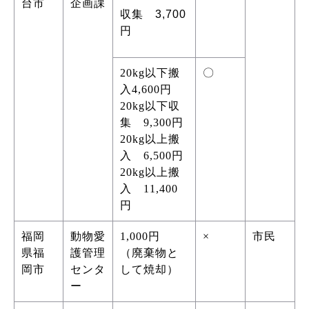
台市
企画課
収集 3,700
円
20kg以下搬
〇
入4,600円
20kg以下収
集 9,300円
20kg以上搬
入 6,500円
20kg以上搬
入 11,400
円
福岡
動物愛
1,000円
×
市民
県福
護管理
（廃棄物と
岡市
センタ
して焼却）
ー