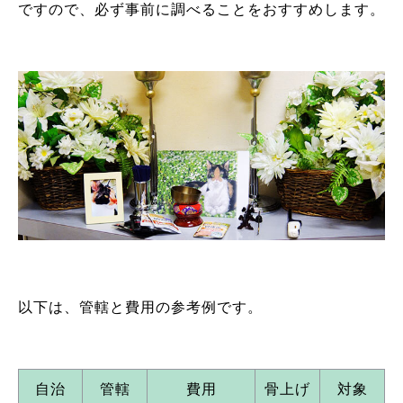
ですので、必ず事前に調べることをおすすめします。
以下は、管轄と費用の参考例です。
自治
管轄
費用
骨上げ
対象