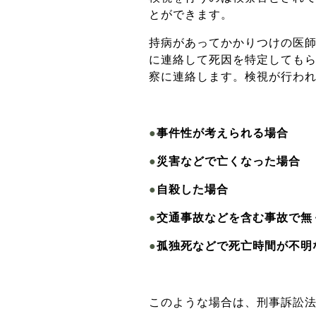
とができます。
持病があってかかりつけの医
に連絡して死因を特定しても
察に連絡します。検視が行わ
●
事件性が考えられる場合
●
災害などで亡くなった場合
●
自殺した場合
●
交通事故などを含む事故で無
●
孤独死などで死亡時間が不明
このような場合は、刑事訴訟法