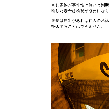
もし家族が事件性は無いと判
断した場合は検視が必要にな
警察は届出があれば住人の承
拒否することはできません。