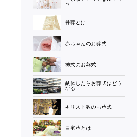
う
骨葬とは
赤ちゃんのお葬式
神式のお葬式
献体したらお葬式はどう
なる？
キリスト教のお葬式
自宅葬とは