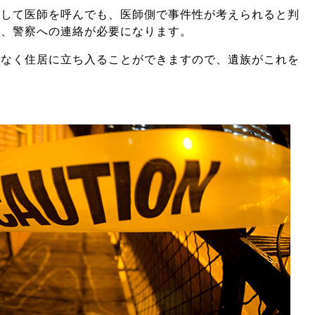
断して医師を呼んでも、医師側で事件性が考えられると判
り、警察への連絡が必要になります。
諾なく住居に立ち入ることができますので、遺族がこれを