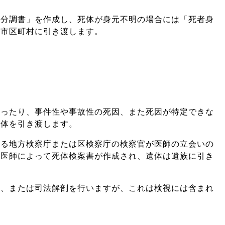
見分調書」を作成し、死体が身元不明の場合には「死者身
た市区町村に引き渡します。
なったり、事件性や事故性の死因、また死因が特定できな
遺体を引き渡します。
する地方検察庁または区検察庁の検察官が医師の立会いの
は医師によって死体検案書が作成され、遺体は遺族に引き
剖、または司法解剖を行いますが、これは検視には含まれ