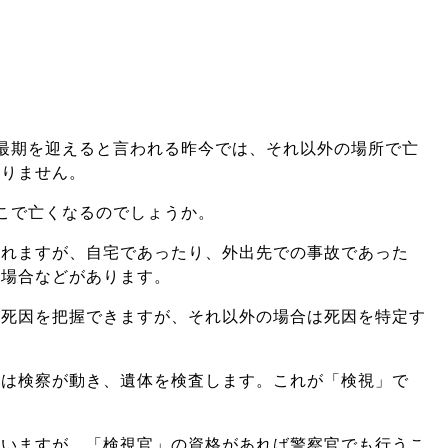
最期を迎えると言われる昨今では、それ以外の場所で亡
ありません。
こで亡くなるのでしょうか。
られますが、自宅であったり、外出先での事故であった
た場合などがあります。
が死因を把握できますが、それ以外の場合は死因を特定す
には検察が動き、遺体を検査します。これが「検視」で
ていますが、「検視官」の資格があれば警察官でも行うこ