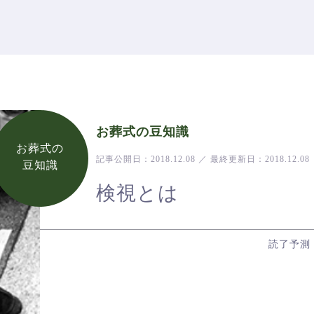
お葬式の豆知識
お葬式の
記事公開日：
2018.12.08
／
最終更新日：
2018.12.08
豆知識
検視とは
読了予測