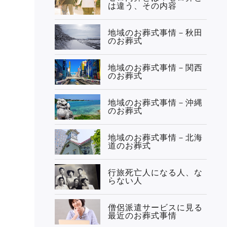
は違う、その内容
地域のお葬式事情－秋田
のお葬式
地域のお葬式事情－関西
のお葬式
地域のお葬式事情－沖縄
のお葬式
地域のお葬式事情－北海
道のお葬式
行旅死亡人になる人、な
らない人
僧侶派遣サービスに見る
最近のお葬式事情