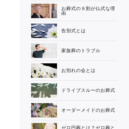
お葬式の９割が仏式な理
由
告別式とは
家族葬のトラブル
お別れの会とは
ドライブスルーのお葬式
オーダーメイドのお葬式
ゼロ円葬とは？ゼロ葬と