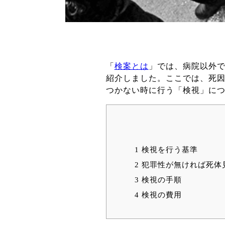
「
検案とは
」では、病院以外
紹介しました。ここでは、死
つかない時に行う「検視」に
1
検視を行う基準
2
犯罪性が無ければ死体
3
検視の手順
4
検視の費用