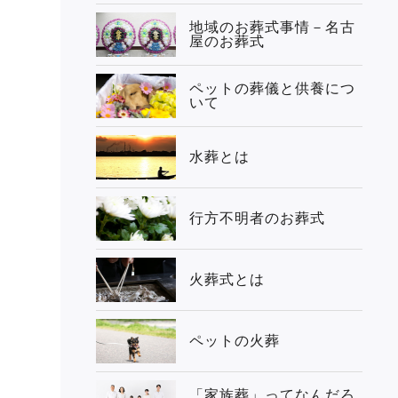
地域のお葬式事情－名古
屋のお葬式
ペットの葬儀と供養につ
いて
水葬とは
行方不明者のお葬式
火葬式とは
ペットの火葬
「家族葬」ってなんだろ