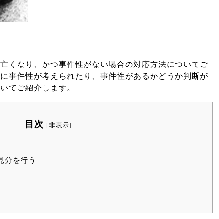
で亡くなり、かつ事件性がない場合の対応方法についてご
因に事件性が考えられたり、事件性があるかどうか判断が
ついてご紹介します。
目次
[
非表示
]
見分を行う