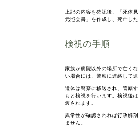
上記の内容を確認後、「死体
元照会書」を作成し、死亡し
検視の手順
家族が病院以外の場所で亡く
い場合には、警察に連絡して
遺体は警察に移送され、管轄
もと検視を行います。検視後
渡されます。
異常性が確認されれば行政解
ません。