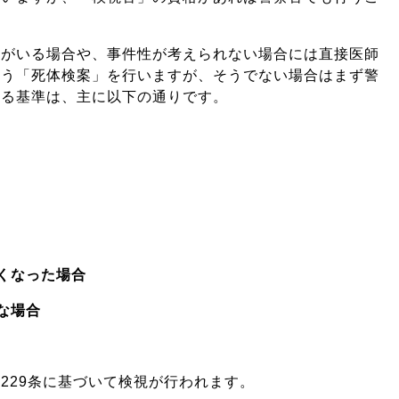
師がいる場合や、事件性が考えられない場合には直接医師
らう「死体検案」を行いますが、そうでない場合はまず警
れる基準は、主に以下の通りです。
くなった場合
な場合
229条に基づいて検視が行われます。