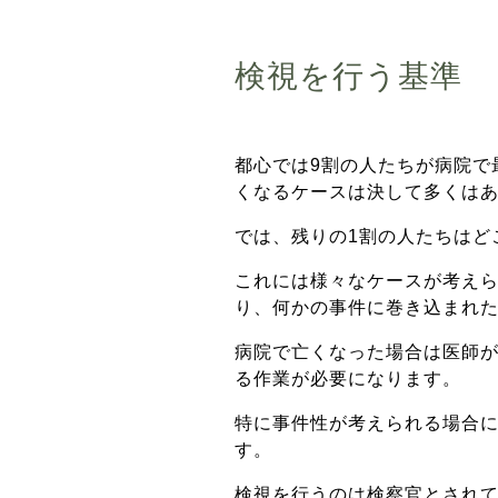
検視を行う基準
都心では9割の人たちが病院で
くなるケースは決して多くは
では、残りの1割の人たちはど
これには様々なケースが考え
り、何かの事件に巻き込まれ
病院で亡くなった場合は医師
る作業が必要になります。
特に事件性が考えられる場合
す。
検視を行うのは検察官とされ